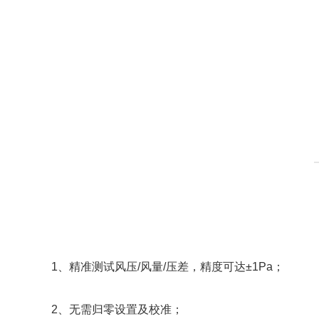
1、精准测试风压/风量/压差，精度可达±1Pa；
2、无需归零设置及校准；